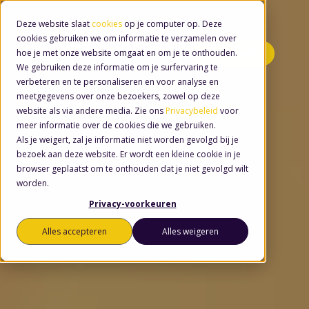
Deze website slaat
cookies
op je computer op. Deze
cookies gebruiken we om informatie te verzamelen over
hoe je met onze website omgaat en om je te onthouden.
Minidemo's
We gebruiken deze informatie om je surfervaring te
verbeteren en te personaliseren en voor analyse en
meetgegevens over onze bezoekers, zowel op deze
website als via andere media. Zie ons
Privacybeleid
voor
meer informatie over de cookies die we gebruiken.
Als je weigert, zal je informatie niet worden gevolgd bij je
bezoek aan deze website. Er wordt een kleine cookie in je
browser geplaatst om te onthouden dat je niet gevolgd wilt
worden.
Privacy-voorkeuren
Alles accepteren
Alles weigeren