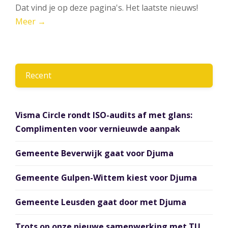
Dat vind je op deze pagina's. Het laatste nieuws!
Meer →
Recent
Visma Circle rondt ISO-audits af met glans:
Complimenten voor vernieuwde aanpak
Gemeente Beverwijk gaat voor Djuma
Gemeente Gulpen-Wittem kiest voor Djuma
Gemeente Leusden gaat door met Djuma
Trots op onze nieuwe samenwerking met TU