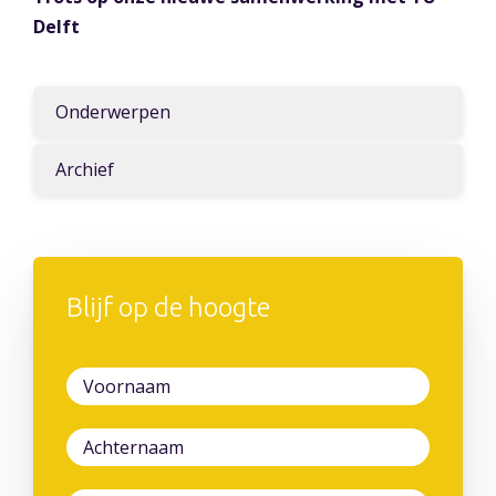
Delft
Onderwerpen
Archief
Blijf op de hoogte