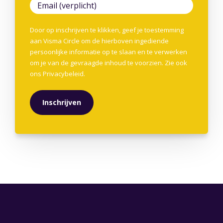
Door op inschrijven te klikken, geef je toestemming
aan Visma Circle om de hierboven ingediende
persoonlijke informatie op te slaan en te verwerken
om je van de gevraagde inhoud te voorzien. Zie ook
ons
Privacybeleid
.