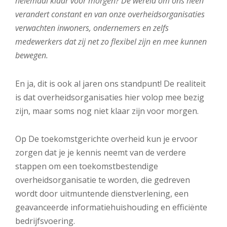
helemaal klaar voor morgen? De wereld om ons heen
verandert constant en van onze overheidsorganisaties
verwachten inwoners, ondernemers en zelfs
medewerkers dat zij net zo flexibel zijn en mee kunnen
bewegen.
En ja, dit is ook al jaren ons standpunt! D
e realiteit
is dat overheidsorganisaties hier volop mee bezig
zijn, maar soms nog niet klaar zijn voor morgen.
Op De toekomstgerichte overheid kun je ervoor
zorgen dat je je kennis neemt van de verdere
stappen om een toekomstbestendige
overheidsorganisatie te worden, die gedreven
wordt door uitmuntende dienstverlening, een
geavanceerde informatiehuishouding en efficiënte
bedrijfsvoering.