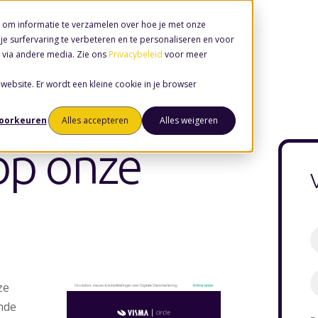
 om informatie te verzamelen over hoe je met onze
e surfervaring te verbeteren en te personaliseren en voor
 via andere media. Zie ons
Privacybeleid
voor meer
 website. Er wordt een kleine cookie in je browser
voorkeuren
Alles accepteren
Alles weigeren
op onze
ze
nde