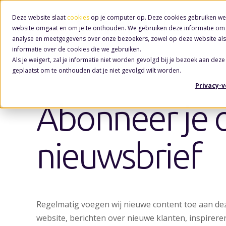
Deze website slaat
cookies
op je computer op. Deze cookies gebruiken we
website omgaat en om je te onthouden. We gebruiken deze informatie om j
analyse en meetgegevens over onze bezoekers, zowel op deze website als
informatie over de cookies die we gebruiken.
Als je weigert, zal je informatie niet worden gevolgd bij je bezoek aan deze
geplaatst om te onthouden dat je niet gevolgd wilt worden.
Privacy-
Abonneer je 
nieuwsbrief
Regelmatig voegen wij nieuwe content toe aan de
website, berichten over nieuwe klanten, inspirere