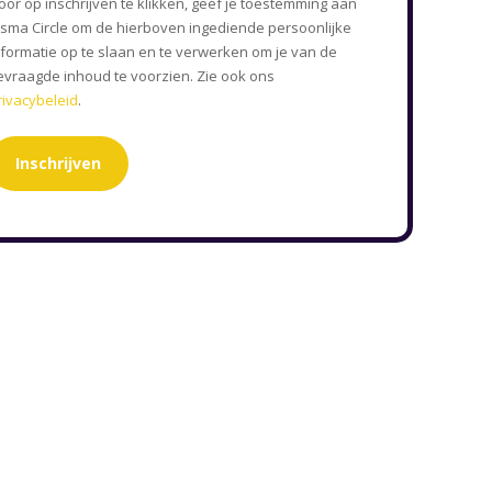
oor op inschrijven te klikken, geef je toestemming aan
isma Circle om de hierboven ingediende persoonlijke
nformatie op te slaan en te verwerken om je van de
evraagde inhoud te voorzien. Zie ook ons
rivacybeleid
.