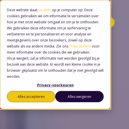
Deze website slaat
cookies
op je computer op. Deze
cookies gebruiken we om informatie te verzamelen over
hoe je met onze website omgaat en om je te onthouden.
Minidemo's
We gebruiken deze informatie om je surfervaring te
verbeteren en te personaliseren en voor analyse en
meetgegevens over onze bezoekers, zowel op deze
website als via andere media. Zie ons
Privacybeleid
voor
meer informatie over de cookies die we gebruiken.
Als je weigert, zal je informatie niet worden gevolgd bij je
bezoek aan deze website. Er wordt een kleine cookie in je
browser geplaatst om te onthouden dat je niet gevolgd wilt
worden.
Privacy-voorkeuren
Alles accepteren
Alles weigeren