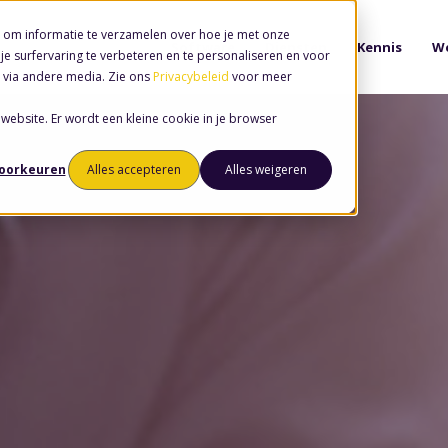
 om informatie te verzamelen over hoe je met onze
Software
Diensten
Kennis
We
e surfervaring te verbeteren en te personaliseren en voor
 via andere media. Zie ons
Privacybeleid
voor meer
 website. Er wordt een kleine cookie in je browser
voorkeuren
Alles accepteren
Alles weigeren