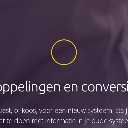
ppelingen en convers
est, of koos, voor een nieuw systeem, sta j
at te doen met informatie in je oude syste