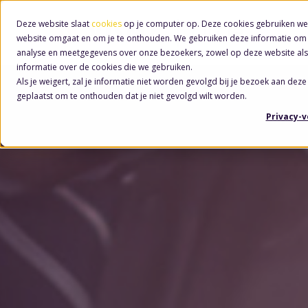
Deze website slaat
cookies
op je computer op. Deze cookies gebruiken we
website omgaat en om je te onthouden. We gebruiken deze informatie om j
analyse en meetgegevens over onze bezoekers, zowel op deze website als
informatie over de cookies die we gebruiken.
Als je weigert, zal je informatie niet worden gevolgd bij je bezoek aan deze
geplaatst om te onthouden dat je niet gevolgd wilt worden.
Privacy-