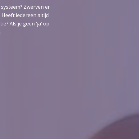
de systeem? Zwerven er
Heeft iedereen altijd
e? Als je geen ‘ja’ op
.