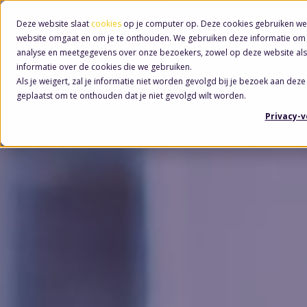
Deze website slaat
cookies
op je computer op. Deze cookies gebruiken we
website omgaat en om je te onthouden. We gebruiken deze informatie om j
analyse en meetgegevens over onze bezoekers, zowel op deze website als
informatie over de cookies die we gebruiken.
Als je weigert, zal je informatie niet worden gevolgd bij je bezoek aan deze
geplaatst om te onthouden dat je niet gevolgd wilt worden.
Privacy-