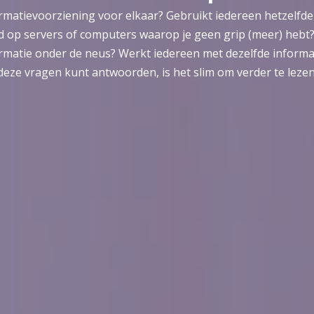
nformatievoorziening voor elkaar? Gebruikt iedereen hetzelf
op servers of computers waarop je geen grip (meer) hebt? 
rmatie onder de neus? Werkt iedereen met dezelfde informati
deze vragen kunt antwoorden, is het slim om verder te lezen