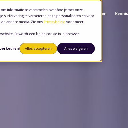
 om informatie te verzamelen over hoe je met onze
Software
Diensten
Kennis
e surfervaring te verbeteren en te personaliseren en voor
 via andere media. Zie ons
Privacybeleid
voor meer
 website. Er wordt een kleine cookie in je browser
voorkeuren
Alles accepteren
Alles weigeren