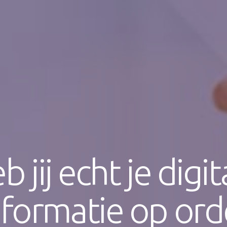
b jij echt je digit
nformatie op ord