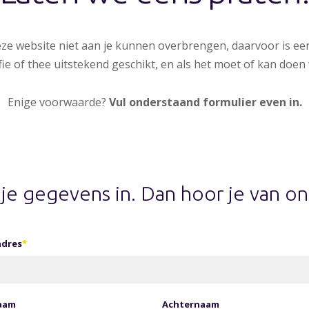
eze website niet aan je kunnen overbrengen, daarvoor is e
ie of thee uitstekend geschikt, en als het moet of kan doen w
Enige voorwaarde?
Vul onderstaand formulier even in.
 je gegevens in. Dan hoor je van on
adres
*
aam
Achternaam