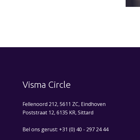
Visma Circle
Fellenoord 212, 5611 ZC, Eindhoven
Poststraat 12, 6135 KR, Sittard
Bel ons gerust:
+31 (0) 40 - 297 24 44