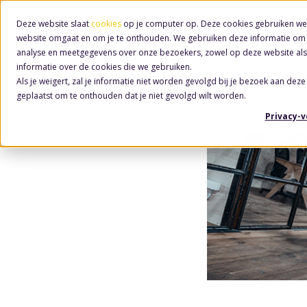
Deze website slaat
cookies
op je computer op. Deze cookies gebruiken we
website omgaat en om je te onthouden. We gebruiken deze informatie om j
analyse en meetgegevens over onze bezoekers, zowel op deze website als
informatie over de cookies die we gebruiken.
Als je weigert, zal je informatie niet worden gevolgd bij je bezoek aan deze
geplaatst om te onthouden dat je niet gevolgd wilt worden.
Privacy-