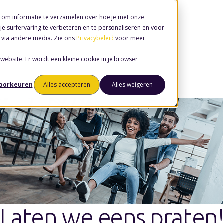
 om informatie te verzamelen over hoe je met onze
e surfervaring te verbeteren en te personaliseren en voor
 via andere media. Zie ons
Privacybeleid
voor meer
 website. Er wordt een kleine cookie in je browser
voorkeuren
Alles accepteren
Alles weigeren
Laten we eens praten