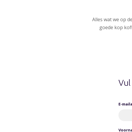
Alles wat we op d
goede kop koff
Vul
E-mail
Voorn