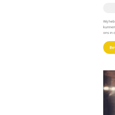
Wij heb
kunnen
ons in 