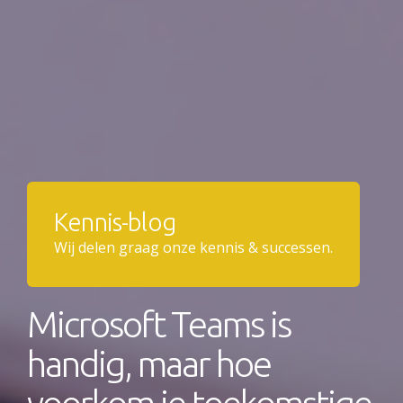
Kennis-blog
Wij delen graag onze kennis & successen.
Microsoft Teams is
handig, maar hoe