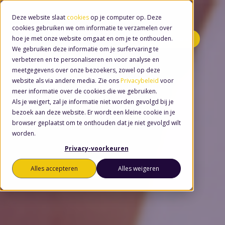
Deze website slaat
cookies
op je computer op. Deze
cookies gebruiken we om informatie te verzamelen over
hoe je met onze website omgaat en om je te onthouden.
Minidemo's
We gebruiken deze informatie om je surfervaring te
verbeteren en te personaliseren en voor analyse en
meetgegevens over onze bezoekers, zowel op deze
website als via andere media. Zie ons
Privacybeleid
voor
meer informatie over de cookies die we gebruiken.
Als je weigert, zal je informatie niet worden gevolgd bij je
bezoek aan deze website. Er wordt een kleine cookie in je
browser geplaatst om te onthouden dat je niet gevolgd wilt
worden.
Privacy-voorkeuren
Alles accepteren
Alles weigeren