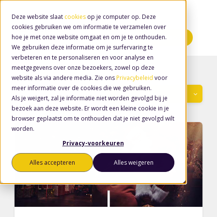
Deze website slaat
cookies
op je computer op. Deze
cookies gebruiken we om informatie te verzamelen over
hoe je met onze website omgaat en om je te onthouden.
Minidemo's
We gebruiken deze informatie om je surfervaring te
verbeteren en te personaliseren en voor analyse en
meetgegevens over onze bezoekers, zowel op deze
website als via andere media. Zie ons
Privacybeleid
voor
meer informatie over de cookies die we gebruiken.
Categorieën
Als je weigert, zal je informatie niet worden gevolgd bij je
bezoek aan deze website. Er wordt een kleine cookie in je
browser geplaatst om te onthouden dat je niet gevolgd wilt
worden.
Privacy-voorkeuren
Alles accepteren
Alles weigeren