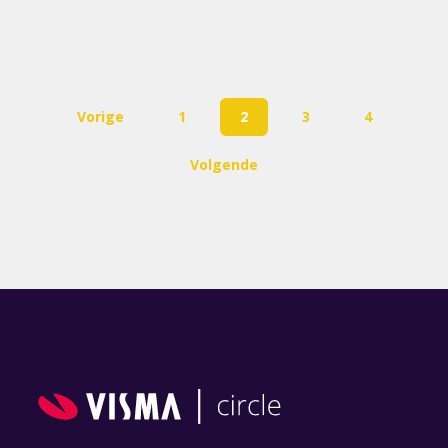
Vorige
1
2
3
4
Volgende