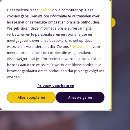
Deze website slaat
cookies
op je computer op. Deze
cookies gebruiken we om informatie te verzamelen over
hoe je met onze website omgaat en om je te onthouden.
Minidemo's
We gebruiken deze informatie om je surfervaring te
verbeteren en te personaliseren en voor analyse en
meetgegevens over onze bezoekers, zowel op deze
website als via andere media. Zie ons
Privacybeleid
voor
meer informatie over de cookies die we gebruiken.
Als je weigert, zal je informatie niet worden gevolgd bij je
bezoek aan deze website. Er wordt een kleine cookie in je
browser geplaatst om te onthouden dat je niet gevolgd wilt
worden.
Privacy-voorkeuren
Alles accepteren
Alles weigeren