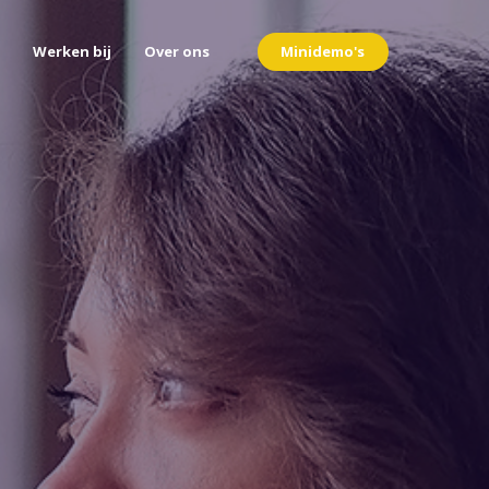
Minidemo's
Werken bij
Over ons