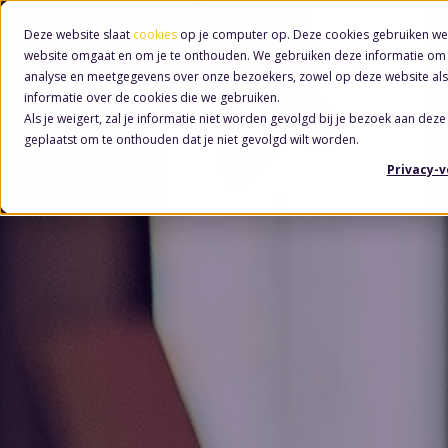
Deze website slaat
cookies
op je computer op. Deze cookies gebruiken we
website omgaat en om je te onthouden. We gebruiken deze informatie om j
analyse en meetgegevens over onze bezoekers, zowel op deze website als
informatie over de cookies die we gebruiken.
Als je weigert, zal je informatie niet worden gevolgd bij je bezoek aan deze
geplaatst om te onthouden dat je niet gevolgd wilt worden.
Privacy-