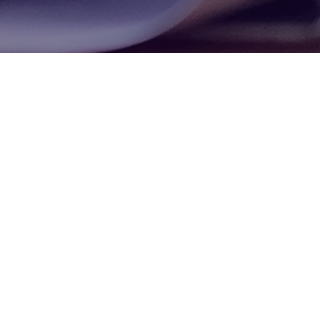
Hoe kunnen we je helpen?