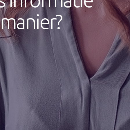
 manier?