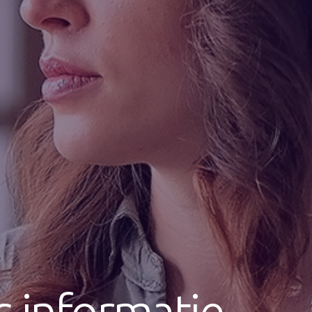
s informatie