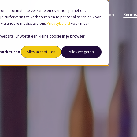
 om informatie te verzamelen over hoe je met onze
Software
Diensten
Kennis
e surfervaring te verbeteren en te personaliseren en voor
 via andere media. Zie ons
Privacybeleid
voor meer
 website. Er wordt een kleine cookie in je browser
voorkeuren
Alles accepteren
Alles weigeren