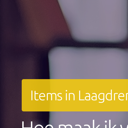
Items in Laagdre
Hoe maak ik v