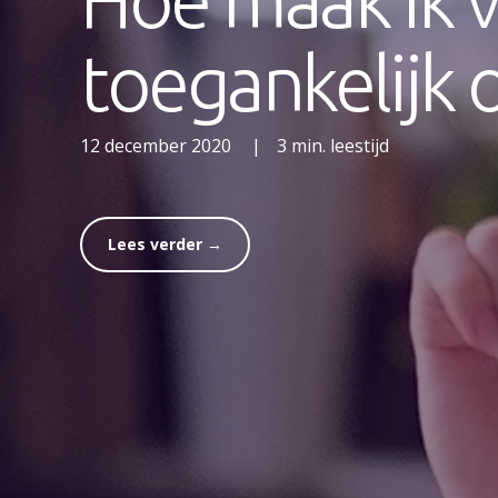
toegankelijk
12 december 2020
|
3 min. leestijd
Lees verder →