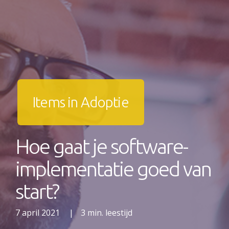
Items in Adoptie
Hoe gaat je software-
implementatie goed van
start?
7 april 2021
|
3 min. leestijd