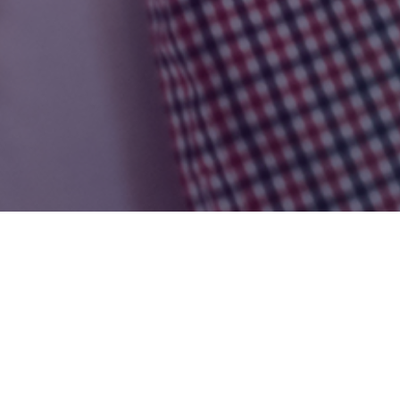
Fellenoord 212, 5611 ZC, Eindhoven
Poststraat 12, 6135 KR, Sittard