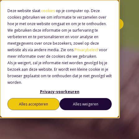
Deze website slaat
cookies
op je computer op. Deze
cookies gebruiken we om informatie te verzamelen over
hoe je met onze website omgaat en om je te onthouden.
Minidemo's
We gebruiken deze informatie om je surfervaring te
verbeteren en te personaliseren en voor analyse en
meetgegevens over onze bezoekers, zowel op deze
website als via andere media. Zie ons
Privacybeleid
voor
meer informatie over de cookies die we gebruiken.
Als je weigert, zal je informatie niet worden gevolgd bij je
bezoek aan deze website. Er wordt een kleine cookie in je
browser geplaatst om te onthouden dat je niet gevolgd wilt
worden.
Privacy-voorkeuren
Alles accepteren
Alles weigeren