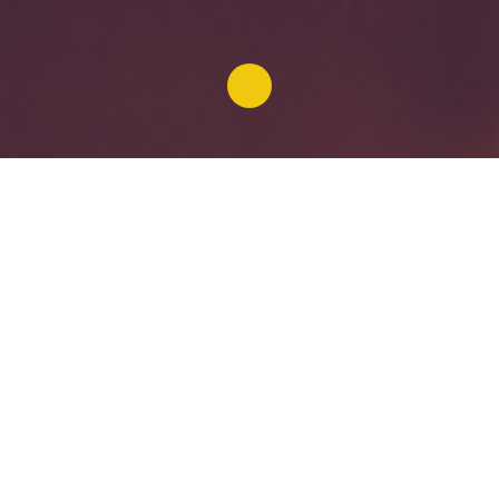
Categorieën
Op de hoogte blijven?