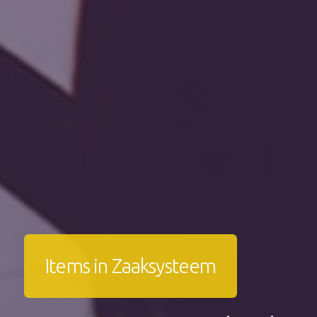
Items in Zaaksysteem