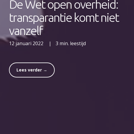
De Wet open overheid:
transparantie komt niet
vanzelf
12 januari 2022
|
3 min. leestijd
Lees verder →