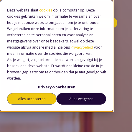
Deze website slaat
cookies
op je computer op. Deze
cookies gebruiken we om informatie te verzamelen over
hoe je met onze website omgaat en om je te onthouden.
Minidemo's
We gebruiken deze informatie om je surfervaring te
verbeteren en te personaliseren en voor analyse en
meetgegevens over onze bezoekers, zowel op deze
website als via andere media. Zie ons
Privacybeleid
voor
meer informatie over de cookies die we gebruiken.
Als je weigert, zal je informatie niet worden gevolgd bij je
bezoek aan deze website. Er wordt een kleine cookie in je
browser geplaatst om te onthouden dat je niet gevolgd wilt
worden.
Privacy-voorkeuren
Alles accepteren
Alles weigeren