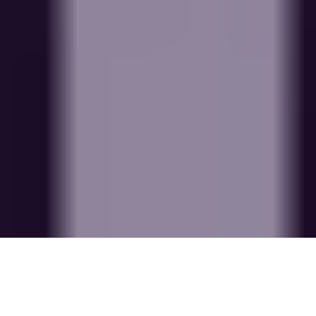
Luister een gegenereerde audio-versie van deze blog: