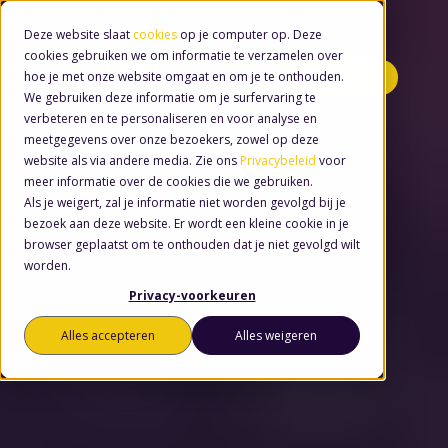
Deze website slaat
cookies
op je computer op. Deze
cookies gebruiken we om informatie te verzamelen over
hoe je met onze website omgaat en om je te onthouden.
Minidemo's
We gebruiken deze informatie om je surfervaring te
verbeteren en te personaliseren en voor analyse en
meetgegevens over onze bezoekers, zowel op deze
website als via andere media. Zie ons
Privacybeleid
voor
meer informatie over de cookies die we gebruiken.
Als je weigert, zal je informatie niet worden gevolgd bij je
bezoek aan deze website. Er wordt een kleine cookie in je
browser geplaatst om te onthouden dat je niet gevolgd wilt
worden.
Privacy-voorkeuren
Alles accepteren
Alles weigeren