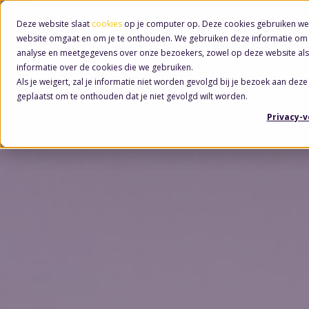
Deze website slaat
cookies
op je computer op. Deze cookies gebruiken we
website omgaat en om je te onthouden. We gebruiken deze informatie om j
analyse en meetgegevens over onze bezoekers, zowel op deze website als
informatie over de cookies die we gebruiken.
Als je weigert, zal je informatie niet worden gevolgd bij je bezoek aan deze
geplaatst om te onthouden dat je niet gevolgd wilt worden.
Privacy-