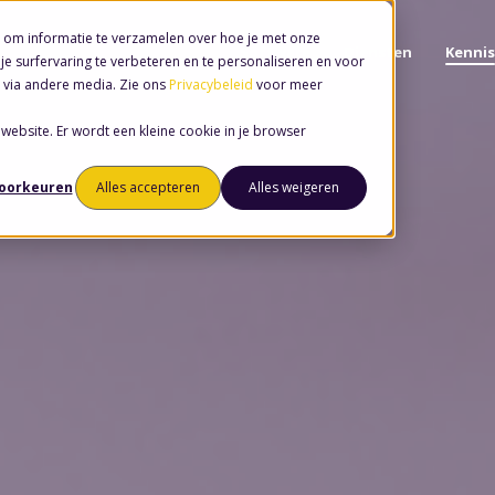
 om informatie te verzamelen over hoe je met onze
Software
Diensten
Kennis
e surfervaring te verbeteren en te personaliseren en voor
 via andere media. Zie ons
Privacybeleid
voor meer
 website. Er wordt een kleine cookie in je browser
voorkeuren
Alles accepteren
Alles weigeren