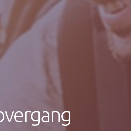
 overgang