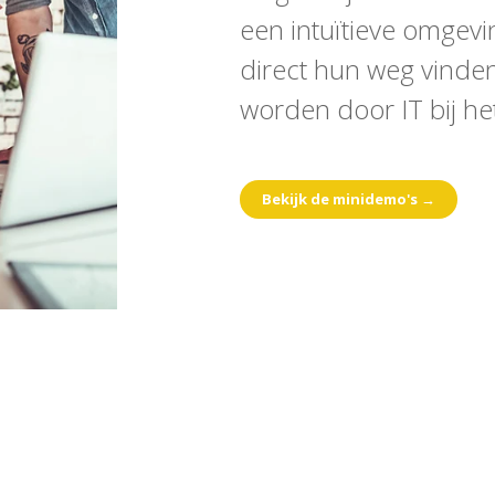
een intuïtieve omgevin
direct hun weg vinde
worden door IT bij he
Bekijk de minidemo's →