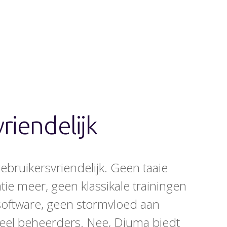
riendelijk
ebruikersvriendelijk. Geen taaie
e meer, geen klassikale trainingen
software, geen stormvloed aan
neel beheerders. Nee, Djuma biedt