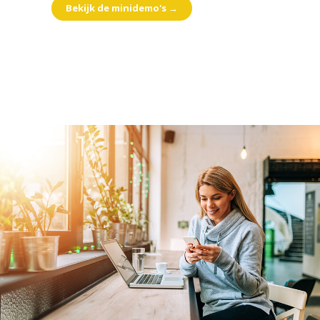
Bekijk de minidemo's →