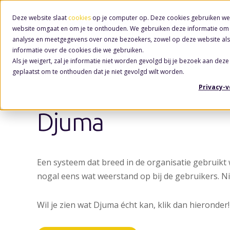
Deze website slaat
cookies
op je computer op. Deze cookies gebruiken we
website omgaat en om je te onthouden. We gebruiken deze informatie om j
analyse en meetgegevens over onze bezoekers, zowel op deze website als
informatie over de cookies die we gebruiken.
Als je weigert, zal je informatie niet worden gevolgd bij je bezoek aan deze
geplaatst om te onthouden dat je niet gevolgd wilt worden.
Privacy-
Djuma
Een systeem dat breed in de organisatie gebruikt 
nogal eens wat weerstand op bij de gebruikers. N
Wil je zien wat Djuma écht kan, klik dan hieronder!