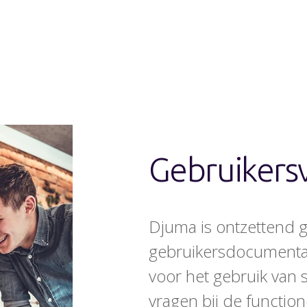
Gebruikersv
Djuma is ontzettend g
gebruikersdocumentati
voor het gebruik van 
vragen bij de functio