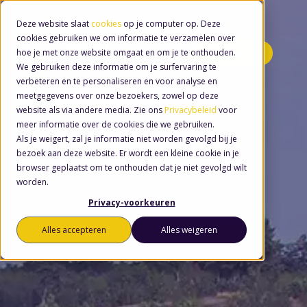
Deze website slaat
cookies
op je computer op. Deze
cookies gebruiken we om informatie te verzamelen over
hoe je met onze website omgaat en om je te onthouden.
Minidemo's
We gebruiken deze informatie om je surfervaring te
verbeteren en te personaliseren en voor analyse en
meetgegevens over onze bezoekers, zowel op deze
website als via andere media. Zie ons
Privacybeleid
voor
meer informatie over de cookies die we gebruiken.
Als je weigert, zal je informatie niet worden gevolgd bij je
bezoek aan deze website. Er wordt een kleine cookie in je
browser geplaatst om te onthouden dat je niet gevolgd wilt
worden.
Privacy-voorkeuren
Alles accepteren
Alles weigeren