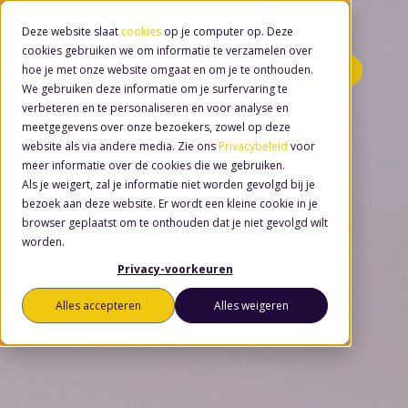
Deze website slaat
cookies
op je computer op. Deze
cookies gebruiken we om informatie te verzamelen over
hoe je met onze website omgaat en om je te onthouden.
Minidemo's
We gebruiken deze informatie om je surfervaring te
verbeteren en te personaliseren en voor analyse en
meetgegevens over onze bezoekers, zowel op deze
website als via andere media. Zie ons
Privacybeleid
voor
meer informatie over de cookies die we gebruiken.
Als je weigert, zal je informatie niet worden gevolgd bij je
bezoek aan deze website. Er wordt een kleine cookie in je
browser geplaatst om te onthouden dat je niet gevolgd wilt
worden.
Privacy-voorkeuren
Alles accepteren
Alles weigeren