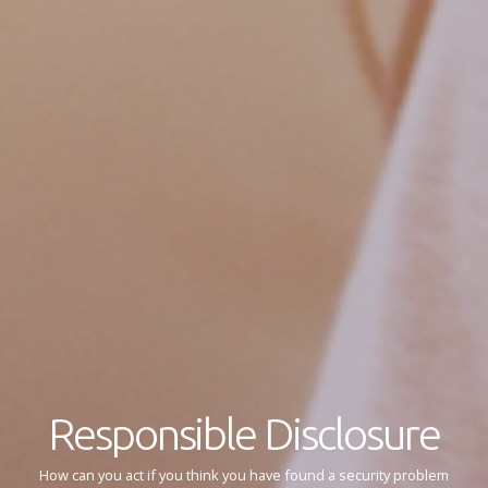
Responsible Disclosure
How can you act if you think you have found a security problem