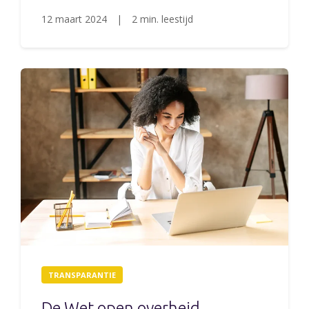
12 maart 2024
|
2 min. leestijd
TRANSPARANTIE
De Wet open overheid