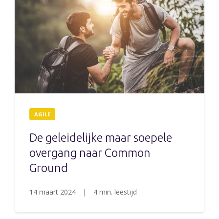
AGILE
De geleidelijke maar soepele
overgang naar Common
Ground
14 maart 2024
|
4 min. leestijd