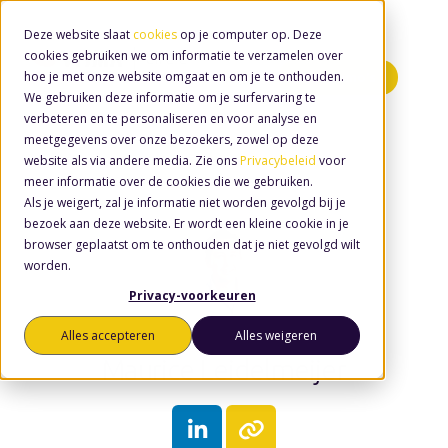
Deze website slaat
cookies
op je computer op. Deze
cookies gebruiken we om informatie te verzamelen over
hoe je met onze website omgaat en om je te onthouden.
Minidemo's
We gebruiken deze informatie om je surfervaring te
verbeteren en te personaliseren en voor analyse en
meetgegevens over onze bezoekers, zowel op deze
website als via andere media. Zie ons
Privacybeleid
voor
meer informatie over de cookies die we gebruiken.
Als je weigert, zal je informatie niet worden gevolgd bij je
bezoek aan deze website. Er wordt een kleine cookie in je
browser geplaatst om te onthouden dat je niet gevolgd wilt
worden.
Privacy-voorkeuren
Alles accepteren
Alles weigeren
Maurice Leidelmeijer