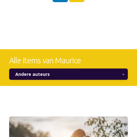
Alle items van Maurice
Andere auteurs