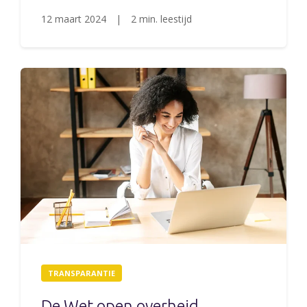
12 maart 2024
|
2 min. leestijd
TRANSPARANTIE
De Wet open overheid