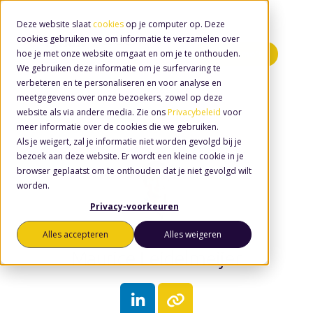
Deze website slaat
cookies
op je computer op. Deze
cookies gebruiken we om informatie te verzamelen over
hoe je met onze website omgaat en om je te onthouden.
Minidemo's
We gebruiken deze informatie om je surfervaring te
verbeteren en te personaliseren en voor analyse en
meetgegevens over onze bezoekers, zowel op deze
website als via andere media. Zie ons
Privacybeleid
voor
meer informatie over de cookies die we gebruiken.
Als je weigert, zal je informatie niet worden gevolgd bij je
bezoek aan deze website. Er wordt een kleine cookie in je
browser geplaatst om te onthouden dat je niet gevolgd wilt
worden.
Privacy-voorkeuren
Alles accepteren
Alles weigeren
Maurice Leidelmeijer