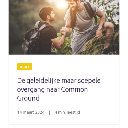
AGILE
De geleidelijke maar soepele
overgang naar Common
Ground
14 maart 2024
|
4 min. leestijd