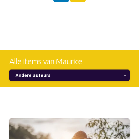
Alle items van Maurice
Andere auteurs