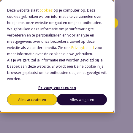
Deze website slaat
cookies
op je computer op. Deze
cookies gebruiken we om informatie te verzamelen over
hoe je met onze website omgaat en om je te onthouden.
Minidemo's
We gebruiken deze informatie om je surfervaring te
verbeteren en te personaliseren en voor analyse en
meetgegevens over onze bezoekers, zowel op deze
website als via andere media. Zie ons
Privacybeleid
voor
meer informatie over de cookies die we gebruiken.
Als je weigert, zal je informatie niet worden gevolgd bij je
bezoek aan deze website. Er wordt een kleine cookie in je
browser geplaatst om te onthouden dat je niet gevolgd wilt
worden.
Privacy-voorkeuren
Alles accepteren
Alles weigeren