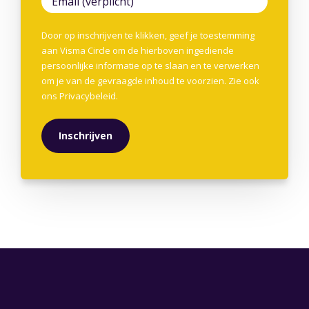
Door op inschrijven te klikken, geef je toestemming
aan Visma Circle om de hierboven ingediende
persoonlijke informatie op te slaan en te verwerken
om je van de gevraagde inhoud te voorzien. Zie ook
ons
Privacybeleid
.