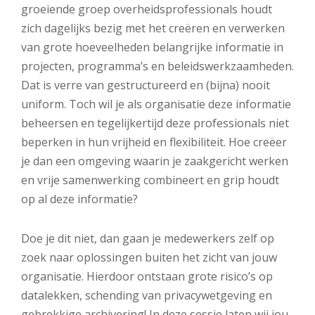
groeiende groep overheidsprofessionals houdt
zich dagelijks bezig met het creëren en verwerken
van grote hoeveelheden belangrijke informatie in
projecten, programma’s en beleidswerkzaamheden.
Dat is verre van gestructureerd en (bijna) nooit
uniform. Toch wil je als organisatie deze informatie
beheersen en tegelijkertijd deze professionals niet
beperken in hun vrijheid en flexibiliteit. Hoe creëer
je dan een omgeving waarin je zaakgericht werken
en vrije samenwerking combineert en grip houdt
op al deze informatie?
Doe je dit niet, dan gaan je medewerkers zelf op
zoek naar oplossingen buiten het zicht van jouw
organisatie. Hierdoor ontstaan grote risico’s op
datalekken, schending van privacywetgeving en
gebrekkige archivering! In deze sessie laten wij jou