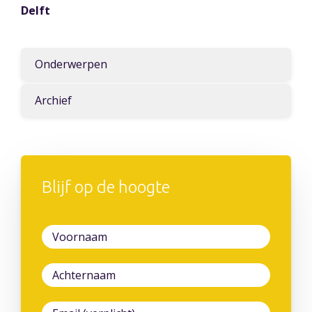
Delft
Onderwerpen
Archief
Blijf op de hoogte