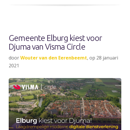
Gemeente Elburg kiest voor
Djuma van Visma Circle
door
Wouter van den Eerenbeemt
, op 28 januari
2021