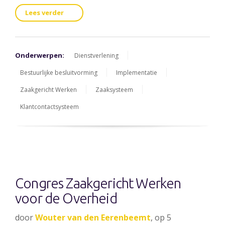
Lees verder
Onderwerpen:
Dienstverlening
Bestuurlijke besluitvorming
Implementatie
Zaakgericht Werken
Zaaksysteem
Klantcontactsysteem
Congres Zaakgericht Werken
voor de Overheid
door
Wouter van den Eerenbeemt
, op 5