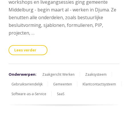
workshops en livegangsessies ging gemeente
Middelburg - begin maart al - werken in Djuma. Ze
benutten alle onderdelen, zoals bestuurlijke
besluitvorming, sjablonen, formulieren, PIP,
projecten, …
Lees verder
Onderwerpen:
Zaakgericht Werken
Zaaksysteem
Gebruiksvriendelijk
Gemeenten
Klantcontactsysteem
Software-as-a-Service
SaaS