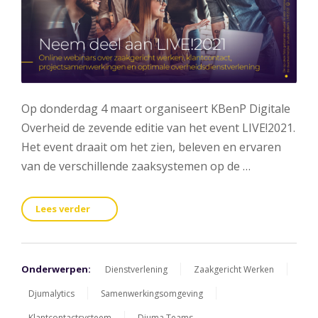
Op donderdag 4 maart organiseert KBenP Digitale
Overheid de zevende editie van het event LIVE!2021.
Het event draait om het zien, beleven en ervaren
van de verschillende zaaksystemen op de …
Lees verder
Onderwerpen:
Dienstverlening
Zaakgericht Werken
Djumalytics
Samenwerkingsomgeving
Klantcontactsysteem
Djuma Teams