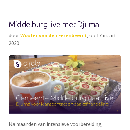
Middelburg live met Djuma
door
Wouter van den Eerenbeemt
, op 17 maart
2020
Na maanden van intensieve voorbereiding,