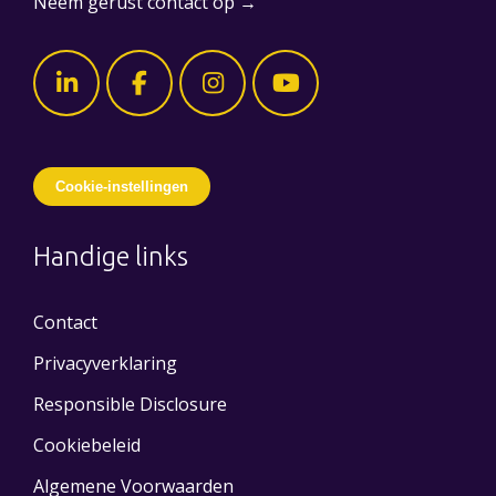
Neem gerust contact op →
Cookie-instellingen
Handige links
Contact
Privacyverklaring
Responsible Disclosure
Cookiebeleid
Algemene Voorwaarden