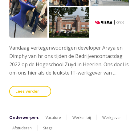
Vandaag vertegenwoordigen developer Araya en
Dimphy van hr ons tijden de Bedrijvencontactdag
2022 op de Hogeschool Zuyd in Heerlen. Ons doel is
om ons hier als de leukste IT-werkgever van …
Lees verder
Onderwerpen:
Vacature
Werken bij
Werkgever
Afstuderen
Stage