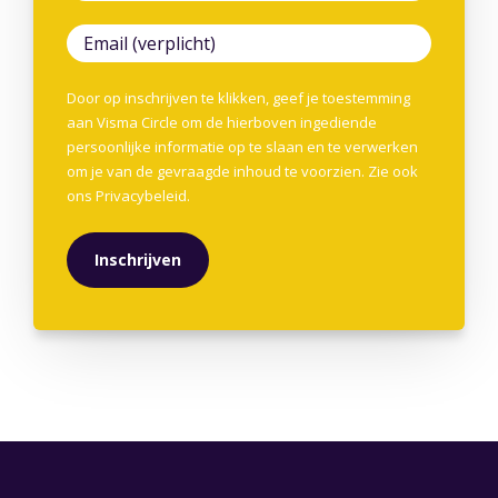
Door op inschrijven te klikken, geef je toestemming
aan Visma Circle om de hierboven ingediende
persoonlijke informatie op te slaan en te verwerken
om je van de gevraagde inhoud te voorzien. Zie ook
ons
Privacybeleid
.