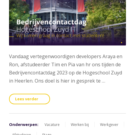
Vandaag vertegenwoordigen developers Araya en
Ron, afstudeerder Tim en Pia van hr ons tijden de
Bedrijvencontactdag 2023 op de Hogeschool Zuyd
in Heerlen. Ons doel is hier in gesprek te …
Lees verder
Onderwerpen:
Vacature
Werken bij
Werkgever
Afstuderen
Stage