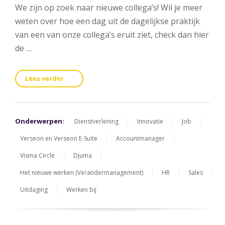
We zijn op zoek naar nieuwe collega’s! Wil je meer
weten over hoe een dag uit de dagelijkse praktijk
van een van onze collega’s eruit ziet, check dan hier
de …
Lees verder
Onderwerpen:
Dienstverlening
Innovatie
Job
Verseon en Verseon E-Suite
Accountmanager
Visma Circle
Djuma
Het nieuwe werken (Verandermanagement)
HR
Sales
Uitdaging
Werken bij