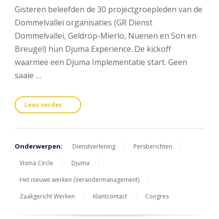
Gisteren beleefden de 30 projectgroepleden van de
Dommelvallei organisaties (GR Dienst
Dommelvallei, Geldrop-Mierlo, Nuenen en Son en
Breugel) hun Djuma Experience. De kickoff
waarmee een Djuma Implementatie start. Geen
saaie …
Lees verder
Onderwerpen:
Dienstverlening
Persberichten
Visma Circle
Djuma
Het nieuwe werken (Verandermanagement)
Zaakgericht Werken
Klantcontact
Congres