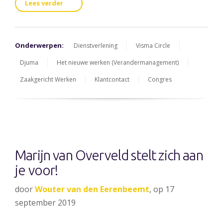
Lees verder
Onderwerpen:
Dienstverlening
Visma Circle
Djuma
Het nieuwe werken (Verandermanagement)
Zaakgericht Werken
Klantcontact
Congres
Marijn van Overveld stelt zich aan
je voor!
door
Wouter van den Eerenbeemt
, op 17
september 2019