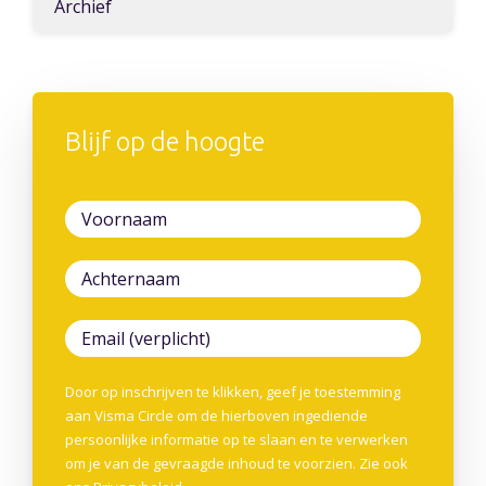
Archief
Blijf op de hoogte
Door op inschrijven te klikken, geef je toestemming
aan Visma Circle om de hierboven ingediende
persoonlijke informatie op te slaan en te verwerken
om je van de gevraagde inhoud te voorzien. Zie ook