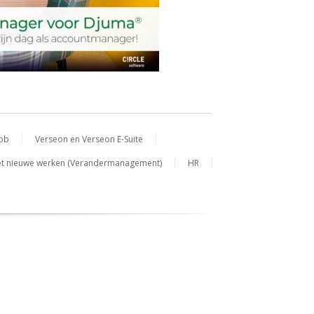
Job
Verseon en Verseon E-Suite
t nieuwe werken (Verandermanagement)
HR