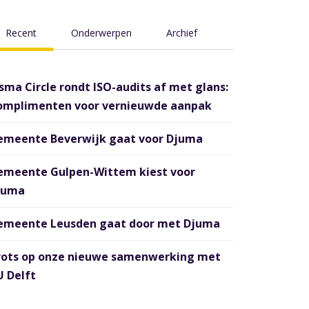
Recent
Onderwerpen
Archief
sma Circle rondt ISO-audits af met glans:
omplimenten voor vernieuwde aanpak
emeente Beverwijk gaat voor Djuma
emeente Gulpen-Wittem kiest voor
juma
emeente Leusden gaat door met Djuma
rots op onze nieuwe samenwerking met
 Delft