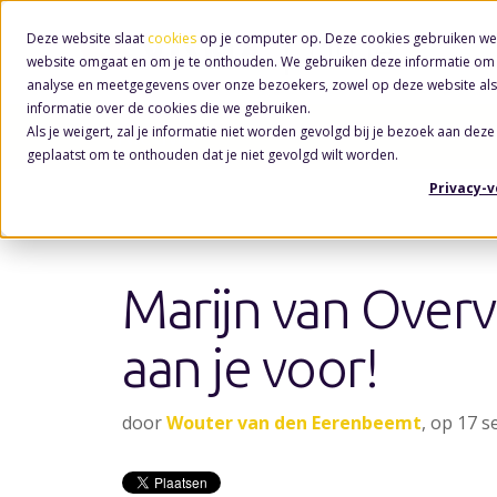
Deze website slaat
cookies
op je computer op. Deze cookies gebruiken we
website omgaat en om je te onthouden. We gebruiken deze informatie om j
analyse en meetgegevens over onze bezoekers, zowel op deze website als
informatie over de cookies die we gebruiken.
Als je weigert, zal je informatie niet worden gevolgd bij je bezoek aan deze
Nieuws
geplaatst om te onthouden dat je niet gevolgd wilt worden.
Privacy-
Marijn van Overve
aan je voor!
door
Wouter van den Eerenbeemt
, op 17 