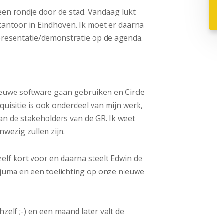
 een rondje door de stad. Vandaag lukt
 kantoor in Eindhoven. Ik moet er daarna
 presentatie/demonstratie op de agenda.
ieuwe software gaan gebruiken en Circle
uisitie is ook onderdeel van mijn werk,
van de stakeholders van de GR. Ik weet
nwezig zullen zijn.
zelf kort voor en daarna steelt Edwin de
juma en een toelichting op onze nieuwe
zelf ;-) en een maand later valt de