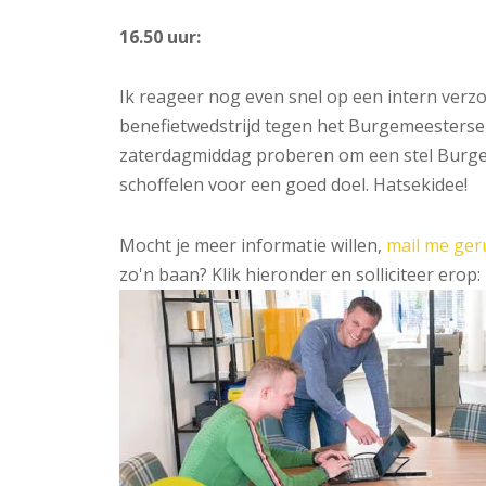
16.50 uur:
Ik reageer nog even snel op een intern ver
benefietwedstrijd tegen het Burgemeesterself
zaterdagmiddag proberen om een stel Burge
schoffelen voor een goed doel. Hatsekidee!
Mocht je meer informatie willen,
mail me ger
zo'n baan? Klik hieronder en solliciteer erop: