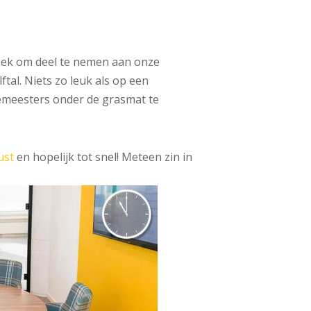
zoek om deel te nemen aan onze
tal. Niets zo leuk als op een
meesters onder de grasmat te
ust
en hopelijk tot snel! Meteen zin in