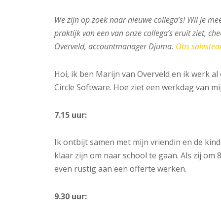
We zijn op zoek naar nieuwe collega’s! Wil je me
praktijk van een van onze collega’s eruit ziet, ch
Overveld, accountmanager Djuma.
Ons salesteam
Hoi, ik ben Marijn van Overveld en ik werk al
Circle Software. Hoe ziet een werkdag van mij
7.15 uur:
Ik ontbijt samen met mijn vriendin en de kin
klaar zijn om naar school te gaan. Als zij om 
even rustig aan een offerte werken.
9.30 uur: