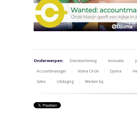
Onderwerpen:
Dienstverlening
Innovatie
Accountmanager
Visma Circle
Djuma
He
Sales
Uitdaging
Werken bij