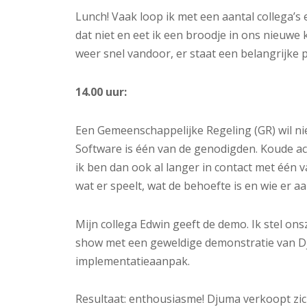
Lunch! Vaak loop ik met een aantal collega’s
dat niet en eet ik een broodje in ons nieuwe
weer snel vandoor, er staat een belangrijke
14.00 uur:
Een Gemeenschappelijke Regeling (GR) wil n
Software is één van de genodigden. Koude acq
ik ben dan ook al langer in contact met één 
wat er speelt, wat de behoefte is en wie er aa
Mijn collega Edwin geeft de demo. Ik stel ons
show met een geweldige demonstratie van D
implementatieaanpak.
Resultaat: enthousiasme! Djuma verkoopt zich