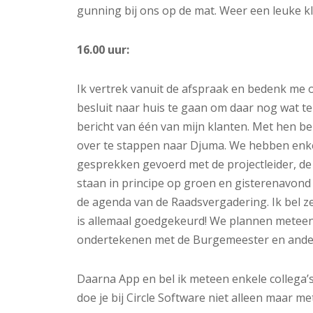
gunning bij ons op de mat. Weer een leuke kla
16.00 uur:
Ik vertrek vanuit de afspraak en bedenk me o
besluit naar huis te gaan om daar nog wat te
bericht van één van mijn klanten. Met hen be
over te stappen naar Djuma. We hebben enke
gesprekken gevoerd met de projectleider, de 
staan in principe op groen en gisterenavond
de agenda van de Raadsvergadering. Ik bel z
is allemaal goedgekeurd! We plannen meteen
ondertekenen met de Burgemeester en ande
Daarna App en bel ik meteen enkele collega’s
doe je bij Circle Software niet alleen maar met 