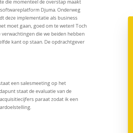
nte die momenteel de overstap maakt
 softwareplatform Djuma. Onderweg
leidt deze implementatie als business
s het moet gaan, goed om te weten! Toch
de verwachtingen die we beiden hebben
zelfde kant op staan. De opdrachtgever
staat een salesmeeting op het
dapunt staat de evaluatie van de
cquisitiecijfers paraat zodat ik een
rdoelstelling.