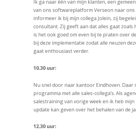
Ik ga naar één van mijn klanten, een gemee
van ons softwareplatform Verseon naar ons
informeer ik bij mijn collega Jolein, zij bege
consultant. Zij geeft aan dat alles gaat zoal
is het ook goed om even bij te praten over 
bij deze implementatie zodat alle neuzen de
gaat enthousiast verder.
10.30 uur:
Nu snel door naar kantoor Eindhoven. Daar 
programma met alle sales-collega’s. Als agen
salestraining van vorige week en ik heb mijn a
update kan geven over het behalen van de jaa
12.30 uur: