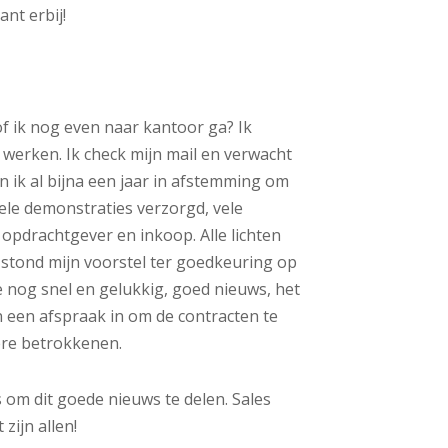
nt erbij!
f ik nog even naar kantoor ga? Ik
 werken. Ik check mijn mail en verwacht
n ik al bijna een jaar in afstemming om
le demonstraties verzorgd, vele
opdrachtgever en inkoop. Alle lichten
 stond mijn voorstel ter goedkeuring op
e nog snel en gelukkig, goed nieuws, het
 een afspraak in om de contracten te
re betrokkenen.
 om dit goede nieuws te delen. Sales
zijn allen!