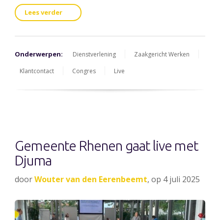
Lees verder
Onderwerpen:
Dienstverlening
Zaakgericht Werken
Klantcontact
Congres
Live
Gemeente Rhenen gaat live met
Djuma
door
Wouter van den Eerenbeemt
, op 4 juli 2025