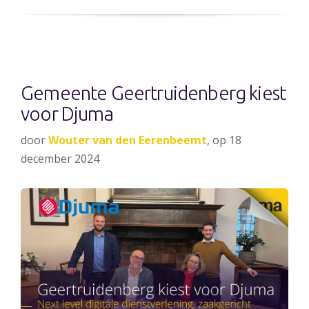
Gemeente Geertruidenberg kiest
voor Djuma
door
Wouter van den Eerenbeemt
, op 18
december 2024