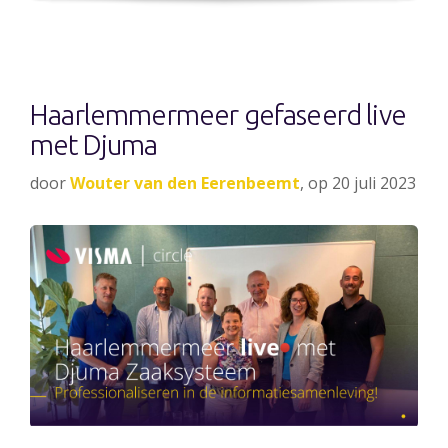
Haarlemmermeer gefaseerd live
met Djuma
door
Wouter van den Eerenbeemt
, op 20 juli 2023