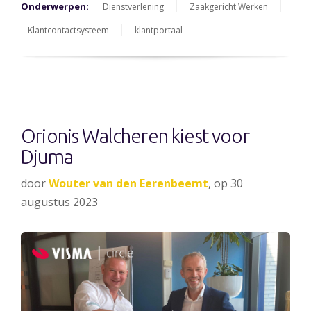
Onderwerpen:
Dienstverlening
Zaakgericht Werken
Klantcontactsysteem
klantportaal
Orionis Walcheren kiest voor
Djuma
door
Wouter van den Eerenbeemt
, op 30
augustus 2023