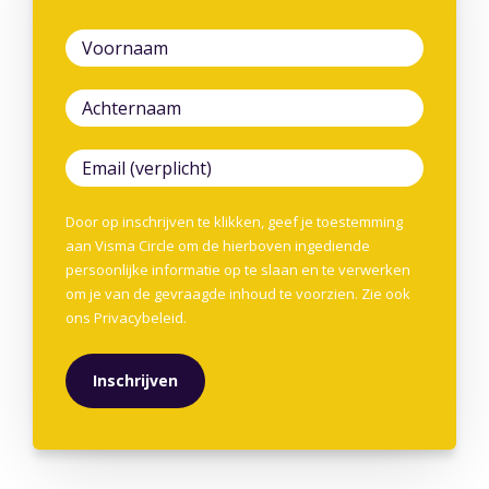
Door op inschrijven te klikken, geef je toestemming
aan Visma Circle om de hierboven ingediende
persoonlijke informatie op te slaan en te verwerken
om je van de gevraagde inhoud te voorzien. Zie ook
ons
Privacybeleid
.