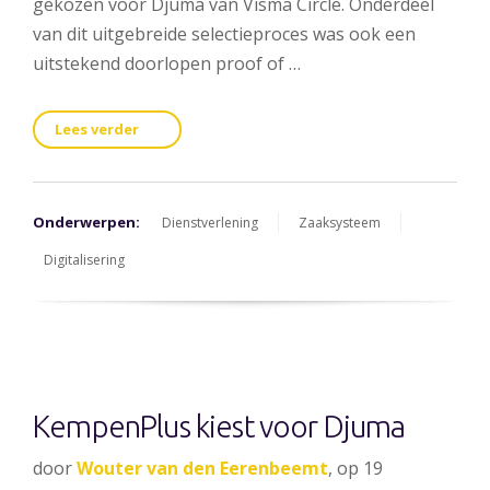
gekozen voor Djuma van Visma Circle. Onderdeel
van dit uitgebreide selectieproces was ook een
uitstekend doorlopen proof of …
Lees verder
Onderwerpen:
Dienstverlening
Zaaksysteem
Digitalisering
KempenPlus kiest voor Djuma
door
Wouter van den Eerenbeemt
, op 19