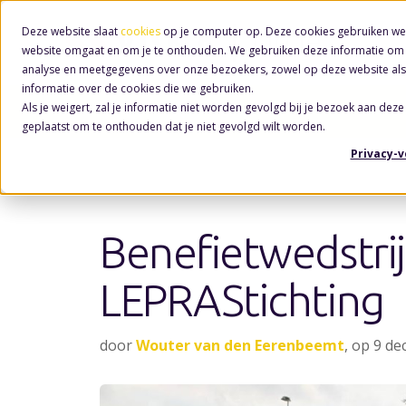
Deze website slaat
cookies
op je computer op. Deze cookies gebruiken we
website omgaat en om je te onthouden. We gebruiken deze informatie om j
analyse en meetgegevens over onze bezoekers, zowel op deze website als
informatie over de cookies die we gebruiken.
Als je weigert, zal je informatie niet worden gevolgd bij je bezoek aan deze
Nieuws
/ Voetbal
geplaatst om te onthouden dat je niet gevolgd wilt worden.
Privacy-
Benefietwedstri
LEPRAStichting
door
Wouter van den Eerenbeemt
, op 9 d