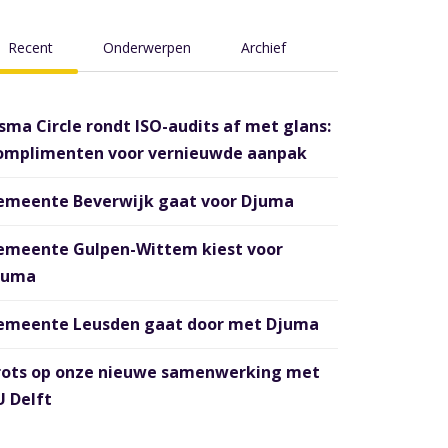
Recent
Onderwerpen
Archief
sma Circle rondt ISO-audits af met glans:
omplimenten voor vernieuwde aanpak
emeente Beverwijk gaat voor Djuma
emeente Gulpen-Wittem kiest voor
juma
emeente Leusden gaat door met Djuma
rots op onze nieuwe samenwerking met
 Delft