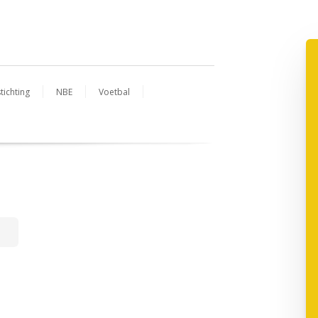
tichting
NBE
Voetbal