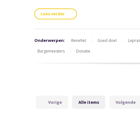
Lees verder
Onderwerpen:
Benefiet
Goed doel
Lepras
Burgemeesters
Donatie
Vorige
Alle items
Volgende