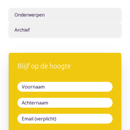
Onderwerpen
Archief
Blijf op de hoogte