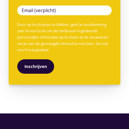
Door op inschrijven te klikken, geef je toestemming
aan Visma Circle om de hierboven ingediende
persoonlijke informatie op te slaan en te verwerken
om je van de gevraagde inhoud te voorzien. Zie ook
ons
Privacybeleid
.