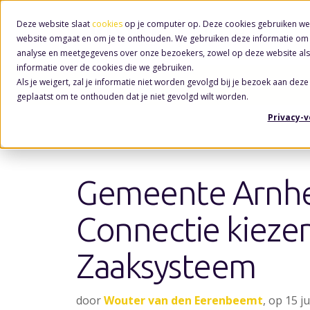
Deze website slaat
cookies
op je computer op. Deze cookies gebruiken we
website omgaat en om je te onthouden. We gebruiken deze informatie om j
analyse en meetgegevens over onze bezoekers, zowel op deze website als
informatie over de cookies die we gebruiken.
Als je weigert, zal je informatie niet worden gevolgd bij je bezoek aan deze
Nieuws
/ KCC
geplaatst om te onthouden dat je niet gevolgd wilt worden.
Privacy-
Gemeente Arnh
Connectie kieze
Zaaksysteem
door
Wouter van den Eerenbeemt
, op 15 j