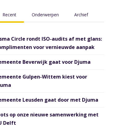
Recent
Onderwerpen
Archief
sma Circle rondt ISO-audits af met glans:
omplimenten voor vernieuwde aanpak
emeente Beverwijk gaat voor Djuma
emeente Gulpen-Wittem kiest voor
juma
emeente Leusden gaat door met Djuma
rots op onze nieuwe samenwerking met
 Delft