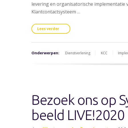
levering en organisatorische implementati
Klantcontactsysteem …
Lees verder
Onderwerpen:
Dienstverlening
KCC
Imple
Bezoek ons op S
beeld LIVE!2020