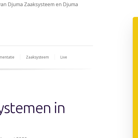
e van Djuma Zaaksysteem en Djuma
mentatie
Zaaksysteem
Live
ystemen in