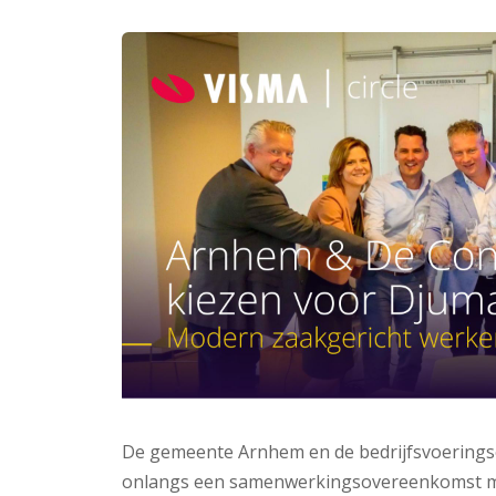
De gemeente Arnhem en de bedrijfsvoeringso
onlangs een samenwerkingsovereenkomst met 