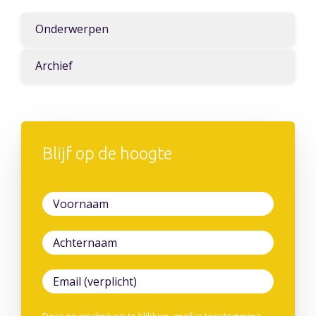
Onderwerpen
Archief
Blijf op de hoogte
Door op inschrijven te klikken, geef je toestemming