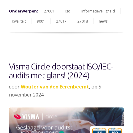
Onderwerpen:
27001
Iso
Informatieveiligheid
Kwaliteit
9001
27017
27018
news
Visma Circle doorstaat ISO/IEC-
audits met glans! (2024)
door
Wouter van den Eerenbeemt
, op 5
november 2024