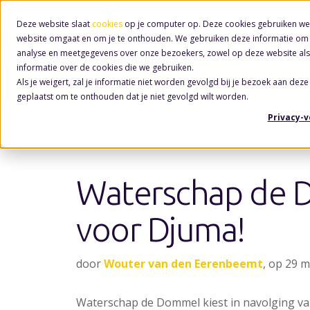
Deze website slaat
cookies
op je computer op. Deze cookies gebruiken we
website omgaat en om je te onthouden. We gebruiken deze informatie om j
analyse en meetgegevens over onze bezoekers, zowel op deze website als
informatie over de cookies die we gebruiken.
Als je weigert, zal je informatie niet worden gevolgd bij je bezoek aan deze
Nieuws
/ Waterschap
geplaatst om te onthouden dat je niet gevolgd wilt worden.
Privacy-
Waterschap de 
voor Djuma!
door
Wouter van den Eerenbeemt
, op 29 
Waterschap de Dommel kiest in navolging v