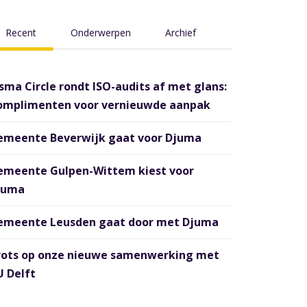
Recent
Onderwerpen
Archief
sma Circle rondt ISO-audits af met glans:
omplimenten voor vernieuwde aanpak
emeente Beverwijk gaat voor Djuma
emeente Gulpen-Wittem kiest voor
juma
emeente Leusden gaat door met Djuma
rots op onze nieuwe samenwerking met
 Delft