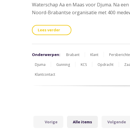
Waterschap Aa en Maas voor Djuma. Na een s
Noord-Brabantse organisatie met 400 mede
Lees verder
Onderwerpen:
Brabant
Klant
Persbericht
Djuma
Gunning
KCS
Opdracht
Zaa
Klantcontact
Vorige
Alle items
Volgende