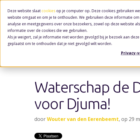
Deze website slaat
cookies
op je computer op. Deze cookies gebruiken we
website omgaat en om je te onthouden. We gebruiken deze informatie om j
analyse en meetgegevens over onze bezoekers, zowel op deze website als
informatie over de cookies die we gebruiken.
Als je weigert, zal je informatie niet worden gevolgd bij je bezoek aan deze
Nieuws
geplaatst om te onthouden dat je niet gevolgd wilt worden.
Privacy-
Waterschap de 
voor Djuma!
door
Wouter van den Eerenbeemt
, op 29 