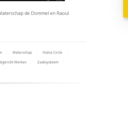
, Waterschap de Dommel en Raoul
en
Waterschap
Visma Circle
kgericht Werken
Zaaksysteem