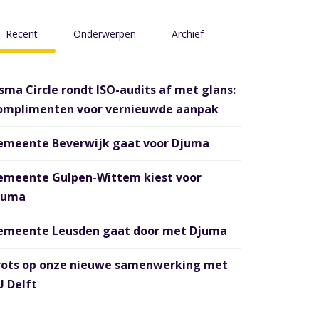
Recent
Onderwerpen
Archief
sma Circle rondt ISO-audits af met glans:
omplimenten voor vernieuwde aanpak
emeente Beverwijk gaat voor Djuma
emeente Gulpen-Wittem kiest voor
juma
emeente Leusden gaat door met Djuma
rots op onze nieuwe samenwerking met
 Delft