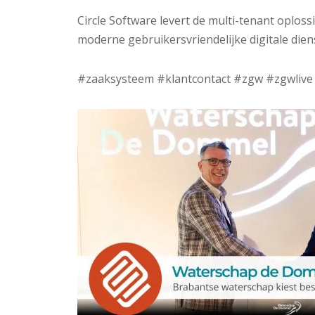
Circle Software levert de multi-tenant oplos
moderne gebruikersvriendelijke digitale dien
#zaaksysteem #klantcontact #zgw #zgwlive