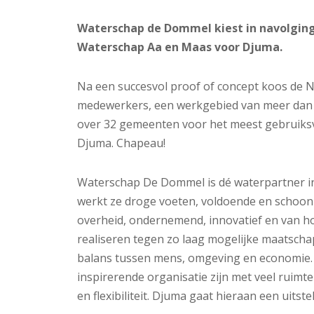
Waterschap de Dommel kiest in navolgin
Waterschap Aa en Maas voor Djuma.
Na een succesvol proof of concept koos de 
medewerkers, een werkgebied van meer dan 
over 32 gemeenten voor het meest gebruiksv
Djuma. Chapeau!
Waterschap De Dommel is dé waterpartner 
werkt ze droge voeten, voldoende en schoon 
overheid, ondernemend, innovatief en van hog
realiseren tegen zo laag mogelijke maatscha
balans tussen mens, omgeving en economie.
inspirerende organisatie zijn met veel ruim
en flexibiliteit. Djuma gaat hieraan een uitst