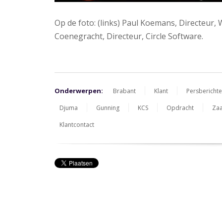
Op de foto: (links) Paul Koemans, Directeur
Coenegracht, Directeur, Circle Software.
Onderwerpen:
Brabant
Klant
Persbericht
Djuma
Gunning
KCS
Opdracht
Zaa
Klantcontact