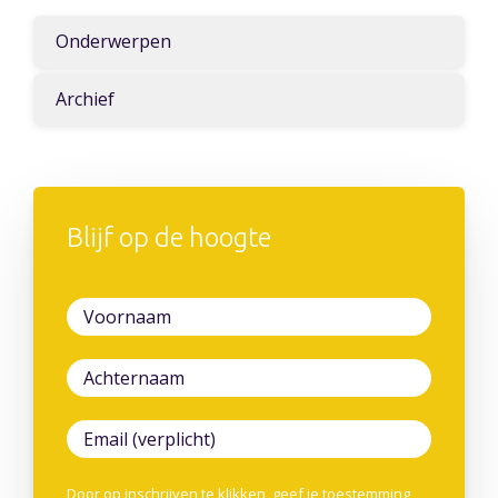
Onderwerpen
Archief
Blijf op de hoogte
Door op inschrijven te klikken, geef je toestemming