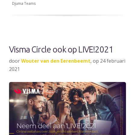
Djuma Teams
Visma Circle ook op LIVE!2021
door
Wouter van den Eerenbeemt
, op 24 februari
2021