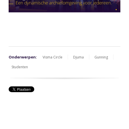
Onderwerpen:
Visma Circle
Djuma
Gunning
Studenten