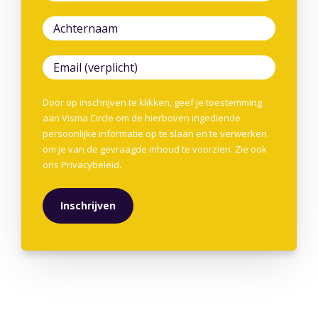
Door op inschrijven te klikken, geef je toestemming
aan Visma Circle om de hierboven ingediende
persoonlijke informatie op te slaan en te verwerken
om je van de gevraagde inhoud te voorzien. Zie ook
ons
Privacybeleid
.