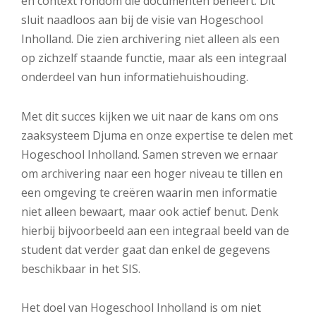
en context rondom die documenten beheert. Dit
sluit naadloos aan bij de visie van Hogeschool
Inholland. Die zien archivering niet alleen als een
op zichzelf staande functie, maar als een integraal
onderdeel van hun informatiehuishouding.
Met dit succes kijken we uit naar de kans om ons
zaaksysteem Djuma en onze expertise te delen met
Hogeschool Inholland. Samen streven we ernaar
om archivering naar een hoger niveau te tillen en
een omgeving te creëren waarin men informatie
niet alleen bewaart, maar ook actief benut. Denk
hierbij bijvoorbeeld aan een integraal beeld van de
student dat verder gaat dan enkel de gegevens
beschikbaar in het SIS.
Het doel van Hogeschool Inholland is om niet