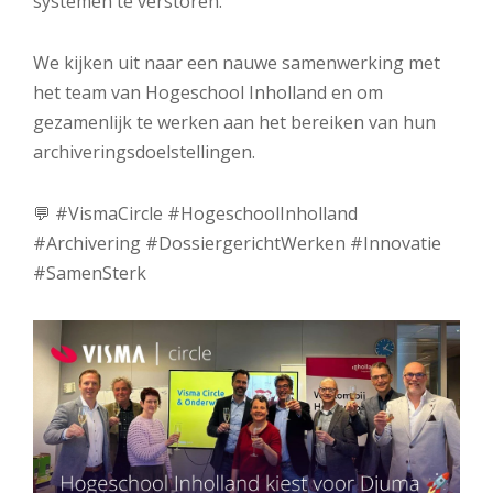
systemen te verstoren.
We kijken uit naar een nauwe samenwerking met
het team van Hogeschool Inholland en om
gezamenlijk te werken aan het bereiken van hun
archiveringsdoelstellingen.
💬 #VismaCircle #HogeschoolInholland
#Archivering #DossiergerichtWerken #Innovatie
#SamenSterk