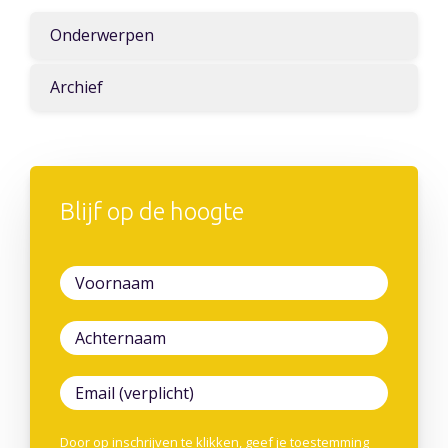
Onderwerpen
Archief
Blijf op de hoogte
Door op inschrijven te klikken, geef je toestemming