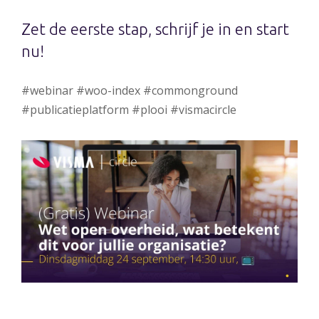
Zet de eerste stap, schrijf je in en start
nu!
#webinar #woo-index #commonground
#publicatieplatform #plooi #vismacircle