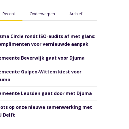
Recent
Onderwerpen
Archief
sma Circle rondt ISO-audits af met glans:
omplimenten voor vernieuwde aanpak
emeente Beverwijk gaat voor Djuma
emeente Gulpen-Wittem kiest voor
juma
emeente Leusden gaat door met Djuma
rots op onze nieuwe samenwerking met
 Delft