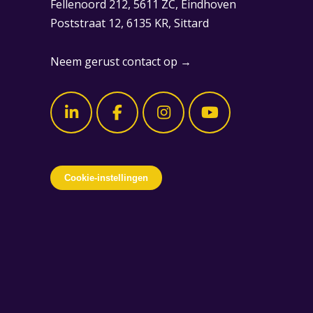
Fellenoord 212, 5611 ZC, Eindhoven
Poststraat 12, 6135 KR, Sittard
Neem gerust contact op →
Cookie-instellingen