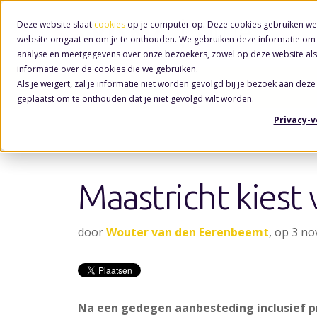
Deze website slaat
cookies
op je computer op. Deze cookies gebruiken we
website omgaat en om je te onthouden. We gebruiken deze informatie om j
analyse en meetgegevens over onze bezoekers, zowel op deze website als
informatie over de cookies die we gebruiken.
Als je weigert, zal je informatie niet worden gevolgd bij je bezoek aan deze
Nieuws
geplaatst om te onthouden dat je niet gevolgd wilt worden.
Privacy-
Maastricht kiest
door
Wouter van den Eerenbeemt
, op 3 n
Na een gedegen aanbesteding inclusief 