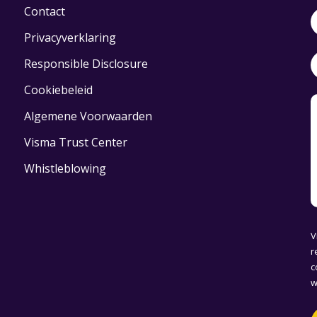
Contact
Privacyverklaring
Responsible Disclosure
Cookiebeleid
Algemene Voorwaarden
Visma Trust Center
Whistleblowing
V
r
c
w