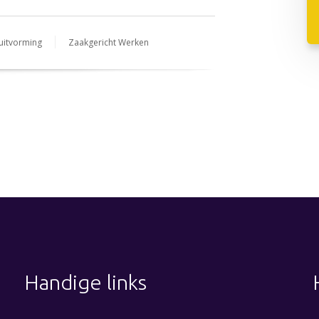
luitvorming
Zaakgericht Werken
Handige links