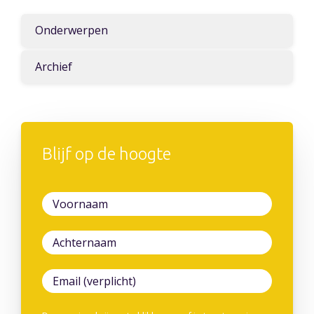
Onderwerpen
Archief
Blijf op de hoogte